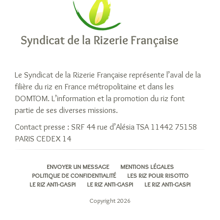
Le Syndicat de la Rizerie Française représente l’aval de la
filière du riz en France métropolitaine et dans les
DOMTOM. L’information et la promotion du riz font
partie de ses diverses missions.
Contact presse : SRF 44 rue d’Alésia TSA 11442 75158
PARIS CEDEX 14
ENVOYER UN MESSAGE
MENTIONS LÉGALES
POLITIQUE DE CONFIDENTIALITÉ
LES RIZ POUR RISOTTO
LE RIZ ANTI-GASPI
LE RIZ ANTI-GASPI
LE RIZ ANTI-GASPI
Copyright 2026