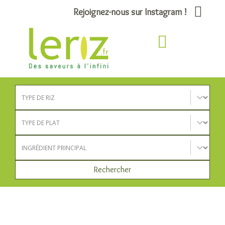
Rejoignez-nous sur Instagram !
Type de riz
Sélectionnez le contenu
Type de plat
Sélectionnez le contenu
Ingrédient principal
Sélectionnez le contenu
Rechercher